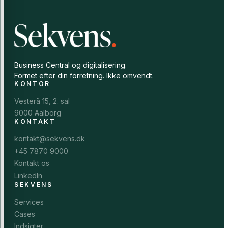
Business Central og digitalisering.
Formet efter din forretning. Ikke omvendt.
KONTOR
Vesterå 15, 2. sal
9000 Aalborg
KONTAKT
kontakt@sekvens.dk
+45 7870 9000
Kontakt os
LinkedIn
SEKVENS
Services
Cases
Indsigter