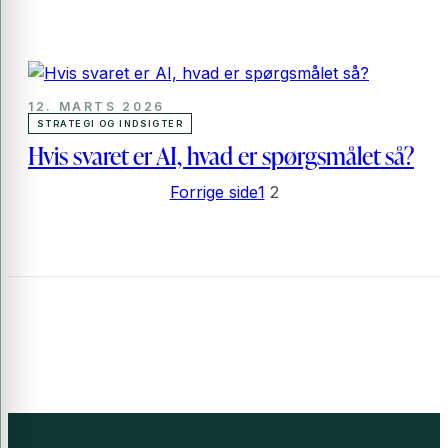
12. MARTS 2026
STRATEGI OG INDSIGTER
Hvis svaret er AI, hvad er spørgsmålet så?
Forrige side
1
2