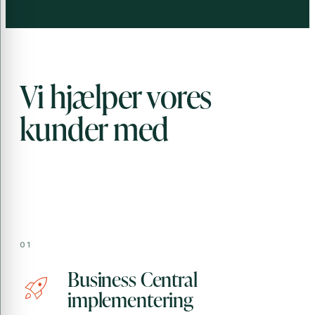
Vi hjælper vores
kunder med
Business Central
rocket_launch
implementering