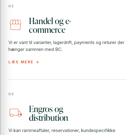
Handel og e-
storefront
commerce
Vi er vant til varianter, lagerdrift, payments og returer der
hænger sammen med BC.
Engros og
local_shipping
distribution
Vi kan rammeaftaler, reservationer, kundespecifikke