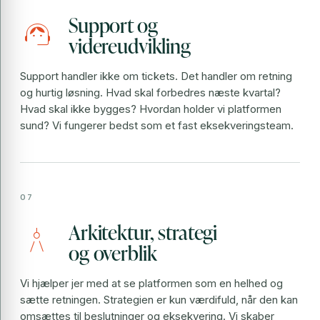
Support og
support_agent
videreudvikling
Support handler ikke om tickets. Det handler om retning
og hurtig løsning. Hvad skal forbedres næste kvartal?
Hvad skal ikke bygges? Hvordan holder vi platformen
sund? Vi fungerer bedst som et fast eksekveringsteam.
Arkitektur, strategi
architecture
og overblik
Vi hjælper jer med at se platformen som en helhed og
sætte retningen. Strategien er kun værdifuld, når den kan
omsættes til beslutninger og eksekvering. Vi skaber