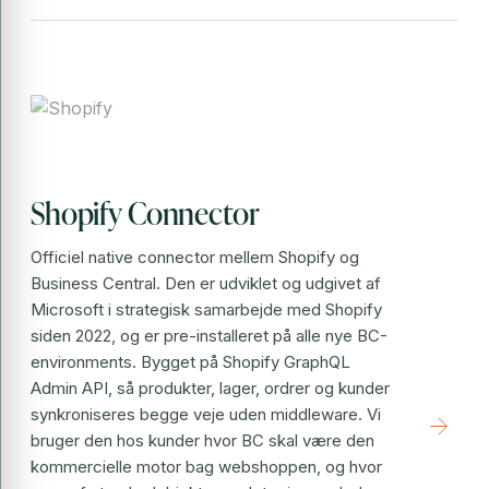
Shopify Connector
Officiel native connector mellem Shopify og
Business Central. Den er udviklet og udgivet af
Microsoft i strategisk samarbejde med Shopify
siden 2022, og er pre-installeret på alle nye BC-
environments. Bygget på Shopify GraphQL
Admin API, så produkter, lager, ordrer og kunder
synkroniseres begge veje uden middleware. Vi
arrow_forward
bruger den hos kunder hvor BC skal være den
kommercielle motor bag webshoppen, og hvor