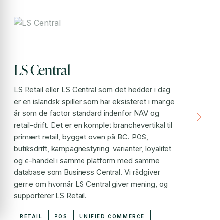
LS Central
LS Retail eller LS Central som det hedder i dag
er en islandsk spiller som har eksisteret i mange
år som de factor standard indenfor NAV og
arrow_forward
retail-drift. Det er en komplet branchevertikal til
primært retail, bygget oven på BC. POS,
butiksdrift, kampagnestyring, varianter, loyalitet
og e-handel i samme platform med samme
database som Business Central. Vi rådgiver
gerne om hvornår LS Central giver mening, og
supporterer LS Retail.
RETAIL
POS
UNIFIED COMMERCE