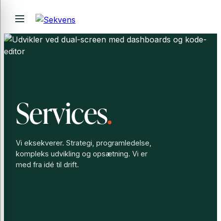
Spring
Menu
til
indhold
Services
Vi eksekverer. Strategi, programledelse,
kompleks udvikling og opsætning. Vi er
med fra idé til drift.