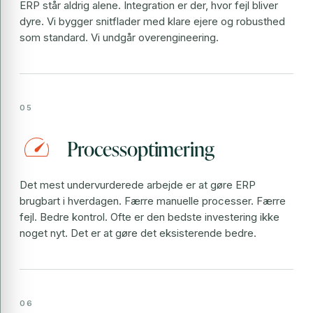
ERP står aldrig alene. Integration er der, hvor fejl bliver
dyre. Vi bygger snitflader med klare ejere og robusthed
som standard. Vi undgår overengineering.
speed
Processoptimering
Det mest undervurderede arbejde er at gøre ERP
brugbart i hverdagen. Færre manuelle processer. Færre
fejl. Bedre kontrol. Ofte er den bedste investering ikke
noget nyt. Det er at gøre det eksisterende bedre.