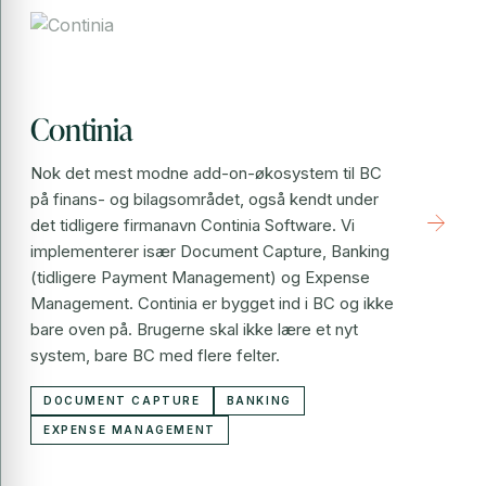
Continia
Nok det mest modne add-on-økosystem til BC
på finans- og bilagsområdet, også kendt under
arrow_forward
det tidligere firmanavn Continia Software. Vi
implementerer især Document Capture, Banking
(tidligere Payment Management) og Expense
Management. Continia er bygget ind i BC og ikke
bare oven på. Brugerne skal ikke lære et nyt
system, bare BC med flere felter.
DOCUMENT CAPTURE
BANKING
EXPENSE MANAGEMENT