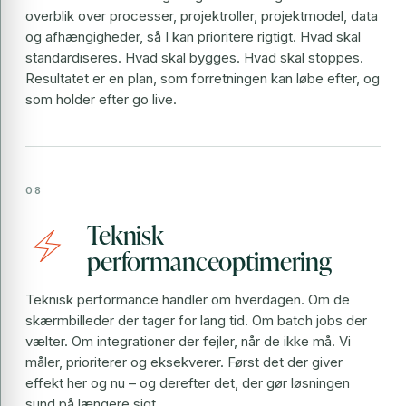
overblik over processer, projektroller, projektmodel, data
og afhængigheder, så I kan prioritere rigtigt. Hvad skal
standardiseres. Hvad skal bygges. Hvad skal stoppes.
Resultatet er en plan, som forretningen kan løbe efter, og
som holder efter go live.
Teknisk
electric_bolt
performanceoptimering
Teknisk performance handler om hverdagen. Om de
skærmbilleder der tager for lang tid. Om batch jobs der
vælter. Om integrationer der fejler, når de ikke må. Vi
måler, prioriterer og eksekverer. Først det der giver
effekt her og nu – og derefter det, der gør løsningen
sund på længere sigt.