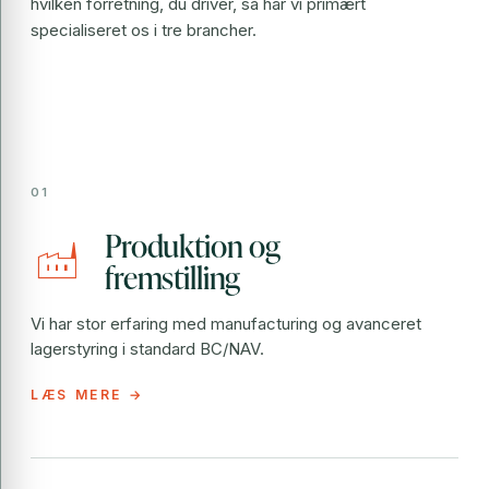
hvilken forretning, du driver, så har vi primært
specialiseret os i tre brancher.
Produktion og
factory
fremstilling
Vi har stor erfaring med manufacturing og avanceret
lagerstyring i standard BC/NAV.