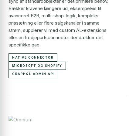
sync af standardobjekter er det primære behov.
Rækker kravene længere ud, eksempelvis til
avanceret B2B, multi-shop-logik, kompleks
prissætning eller flere salgskanaler i samme
strøm, supplerer vi med custom AL-extensions
eller en tredjepartsconnector der dækker det
specifikke gap.
NATIVE CONNECTOR
MICROSOFT OG SHOPIFY
GRAPHQL ADMIN API