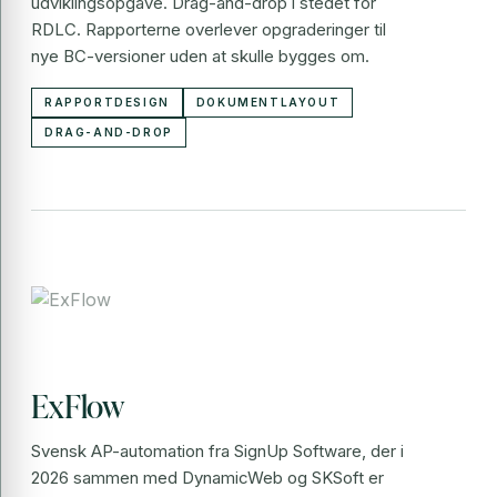
udviklingsopgave. Drag-and-drop i stedet for
RDLC. Rapporterne overlever opgraderinger til
nye BC-versioner uden at skulle bygges om.
RAPPORTDESIGN
DOKUMENTLAYOUT
DRAG-AND-DROP
ExFlow
Svensk AP-automation fra SignUp Software, der i
2026 sammen med DynamicWeb og SKSoft er