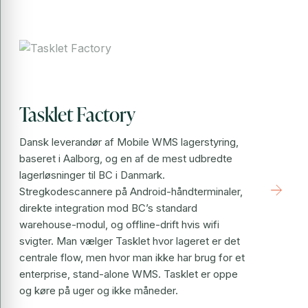
Tasklet Factory
Dansk leverandør af Mobile WMS lagerstyring,
baseret i Aalborg, og en af de mest udbredte
lagerløsninger til BC i Danmark.
arrow_forward
Stregkodescannere på Android-håndterminaler,
direkte integration mod BC’s standard
warehouse-modul, og offline-drift hvis wifi
svigter. Man vælger Tasklet hvor lageret er det
centrale flow, men hvor man ikke har brug for et
enterprise, stand-alone WMS. Tasklet er oppe
og køre på uger og ikke måneder.