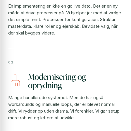
En implementering er ikke en go live dato. Det er en ny
måde at drive processer på. Vi hjælper jer med at vælge
det simple først. Processer før konfiguration. Struktur i
masterdata. Klare roller og ejerskab. Bevidste valg, når
der skal bygges videre.
Modernisering og
cleaning_services
oprydning
Mange har allerede systemet. Men de har også
workarounds og manuelle loops, der er blevet normal
drift. Vi rydder op uden drama. Vi forenkler. Vi gør setup
mere robust og lettere at udvikle.