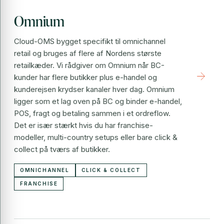
Omnium
Cloud-OMS bygget specifikt til omnichannel
retail og bruges af flere af Nordens største
retailkæder. Vi rådgiver om Omnium når BC-
arrow_forward
kunder har flere butikker plus e-handel og
kunderejsen krydser kanaler hver dag. Omnium
ligger som et lag oven på BC og binder e-handel,
POS, fragt og betaling sammen i et ordreflow.
Det er især stærkt hvis du har franchise-
modeller, multi-country setups eller bare click &
collect på tværs af butikker.
OMNICHANNEL
CLICK & COLLECT
FRANCHISE