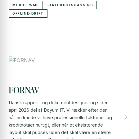
MOBILE WMS
STREGKODESCANNING
OFFLINE-DRIFT
FORNAV
Dansk rapport- og dokumentdesigner og siden
april 2026 del af Boyum IT. Vi rækker efter den
arrow_forward
når en kunde vil have professionelle fakturaer og
kreditnotaer hurtigt, eller når et eksisterende
layout skal pudses uden det skal være en større