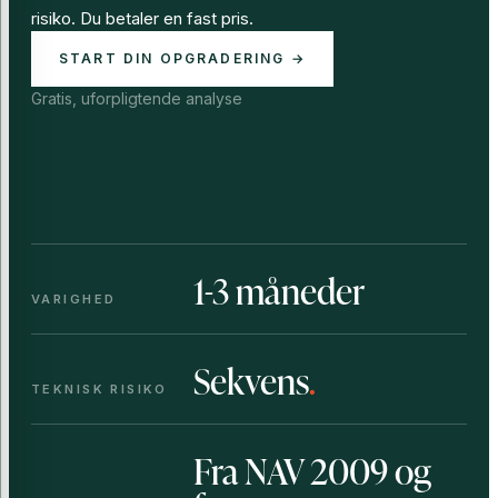
risiko. Du betaler en fast pris.
START DIN OPGRADERING →
Gratis, uforpligtende analyse
1-3 måneder
VARIGHED
Sekvens
.
TEKNISK RISIKO
Fra NAV 2009 og