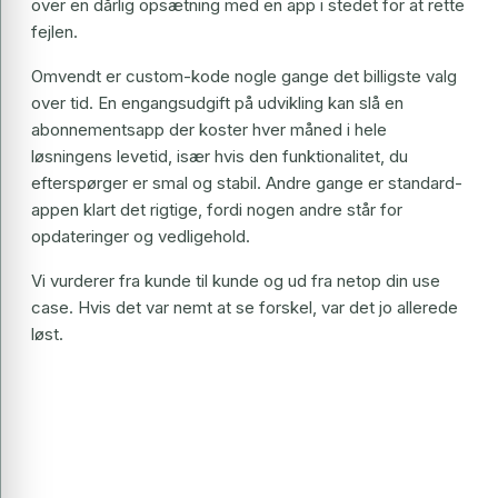
over en dårlig opsætning med en app i stedet for at rette
fejlen.
Omvendt er custom-kode nogle gange det billigste valg
over tid. En engangsudgift på udvikling kan slå en
abonnementsapp der koster hver måned i hele
løsningens levetid, især hvis den funktionalitet, du
efterspørger er smal og stabil. Andre gange er standard-
appen klart det rigtige, fordi nogen andre står for
opdateringer og vedligehold.
Vi vurderer fra kunde til kunde og ud fra netop din use
case. Hvis det var nemt at se forskel, var det jo allerede
løst.