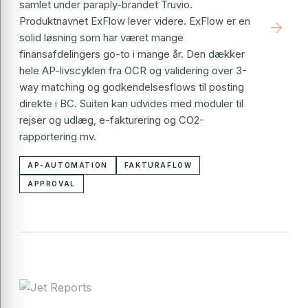
samlet under paraply-brandet Truvio.
Produktnavnet ExFlow lever videre. ExFlow er en
arrow_forward
solid løsning som har været mange
finansafdelingers go-to i mange år. Den dækker
hele AP-livscyklen fra OCR og validering over 3-
way matching og godkendelsesflows til posting
direkte i BC. Suiten kan udvides med moduler til
rejser og udlæg, e-fakturering og CO2-
rapportering mv.
AP-AUTOMATION
FAKTURAFLOW
APPROVAL