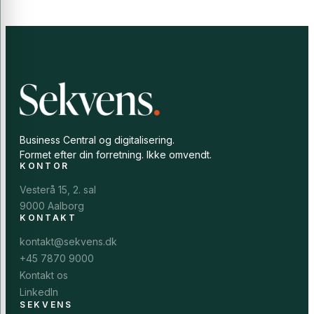
Business Central og digitalisering.
Formet efter din forretning. Ikke omvendt.
KONTOR
Vesterå 15, 2. sal
9000 Aalborg
KONTAKT
kontakt@sekvens.dk
+45 7870 9000
Kontakt os
LinkedIn
SEKVENS